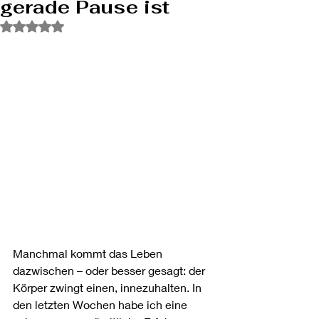
gerade Pause ist
Mit NaN von 5 Sternen bewertet.
Manchmal kommt das Leben 
dazwischen – oder besser gesagt: der 
Körper zwingt einen, innezuhalten. In 
den letzten Wochen habe ich eine 