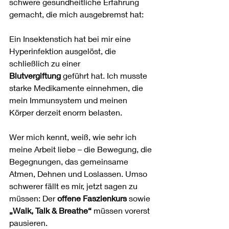
schwere gesundheitliche Erfahrung 
gemacht, die mich ausgebremst hat:
Ein Insektenstich hat bei mir eine 
Hyperinfektion ausgelöst, die 
schließlich zu einer 
Blutvergiftung
 geführt hat. Ich musste 
starke Medikamente einnehmen, die 
mein Immunsystem und meinen 
Körper derzeit enorm belasten.
Wer mich kennt, weiß, wie sehr ich 
meine Arbeit liebe – die Bewegung, die 
Begegnungen, das gemeinsame 
Atmen, Dehnen und Loslassen. Umso 
schwerer fällt es mir, jetzt sagen zu 
müssen: Der 
offene Faszienkurs
 sowie 
„Walk, Talk & Breathe“
 müssen vorerst 
pausieren.