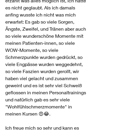
erzählt was alles möglich ist, ich hätte 
es nicht geglaubt. Als ich damals 
anfing wusste ich nicht was mich 
erwartet: Es gab so viele Sorgen, 
Ängste, Zweifel, und Tränen aber auch 
so viele wunderschöne Momente mit 
meinen Patienten-innen, so viele 
WOW-Momente, so viele 
Schmerzpunkte wurden gedrückt, so 
viele Engpässe wurden weggedehnt, 
so viele Faszien wurden gerollt, wir 
haben viel gelacht und zusammen 
geweint und es ist sehr viel Schweiß 
geflossen in meinen Personaltrainings 
und natürlich gab es sehr viele 
"Wohlfühlschmerzmomente" in 
meinen Kursen 😍😂. 
Ich freue mich so sehr und kann es 