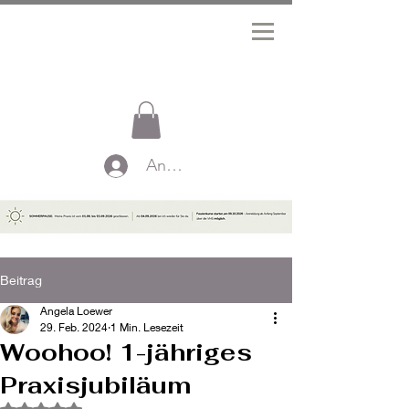
Anmelden
Beitrag
Angela Loewer
29. Feb. 2024
1 Min. Lesezeit
Woohoo! 1-jähriges
Praxisjubiläum
Mit NaN von 5 Sternen bewertet.