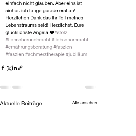
einfach nicht glauben. Aber eins ist 
sicher: ich fange gerade erst an! 
Herzlichen Dank das ihr Teil meines 
Lebenstraums seid! Herzlichst, Eure 
glücklichste Angela ❤️
#stolz
#liebscherundbracht
#liebscherbracht
#ernährungsberatung
#faszien
#faszien
#schmerztherapie
#jubiläum
Aktuelle Beiträge
Alle ansehen