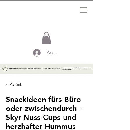
Anmelden
< Zurück
Snackideen fürs Büro
oder zwischendurch -
Skyr-Nuss Cups und
herzhafter Hummus