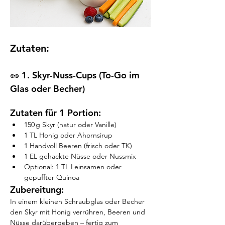
Zutaten:
🥜 1. Skyr-Nuss-Cups (To-Go im 
Glas oder Becher)
Zutaten für 1 Portion:
150 g Skyr (natur oder Vanille)
1 TL Honig oder Ahornsirup
1 Handvoll Beeren (frisch oder TK)
1 EL gehackte Nüsse oder Nussmix
Optional: 1 TL Leinsamen oder 
gepuffter Quinoa
Zubereitung:
In einem kleinen Schraubglas oder Becher 
den Skyr mit Honig verrühren, Beeren und 
Nüsse darübergeben – fertig zum 