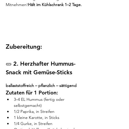
Mitnehmen!
Hält im Kühlschrank 1–2 Tage.
Zubereitung:
🥒 
2. Herzhafter Hummus-
Snack mit Gemüse-Sticks
ballaststoffreich – pflanzlich – sättigend
Zutaten für 1 Portion:
3–4 EL Hummus (fertig oder 
selbstgemacht)
1/2 Paprika, in Streifen
1 kleine Karotte, in Sticks
1/4 Gurke, in Streifen