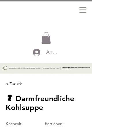
Anmelden
< Zurück
🥬 Darmfreundliche
Kohlsuppe
Kochzeit:
Portionen: