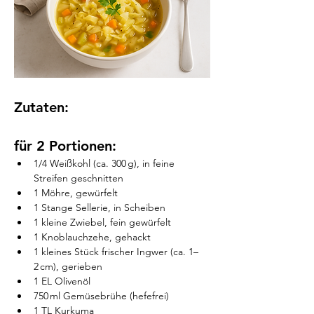
Zutaten:
für 2 Portionen:
1/4 Weißkohl (ca. 300 g), in feine 
Streifen geschnitten
1 Möhre, gewürfelt
1 Stange Sellerie, in Scheiben
1 kleine Zwiebel, fein gewürfelt
1 Knoblauchzehe, gehackt
1 kleines Stück frischer Ingwer (ca. 1–
2 cm), gerieben
1 EL Olivenöl
750 ml Gemüsebrühe (hefefrei)
1 TL Kurkuma