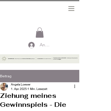
Anmelden
Beitrag
Angela Loewer
1. Apr. 2025
1 Min. Lesezeit
Ziehung meines
Gewinnspiels - Die